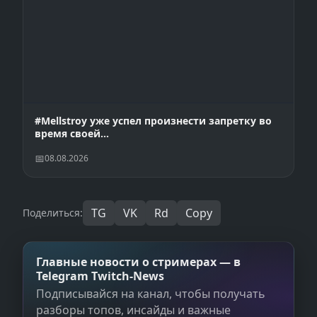
#Mellstroy уже успел произнести запретку во
время своей…
08.08.2026
TG
VK
Rd
Copy
Поделиться:
Главные новости о стримерах — в
Telegram Twitch‑News
Подписывайся на канал, чтобы получать
разборы топов, инсайды и важные