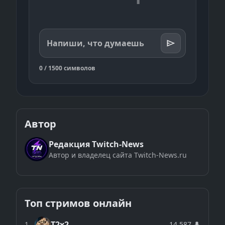
Напиши, что думаешь
0 / 1500 символов
Автор
Редакция Twitch-News
Автор и владелец сайта Twitch-News.ru
Топ стримов онлайн
T2x2
1
14 587 👤