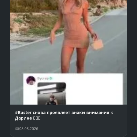
#Buster снова проявляет знаки внимания к
Дарине 👩‍❤️‍👨
08.08.2026