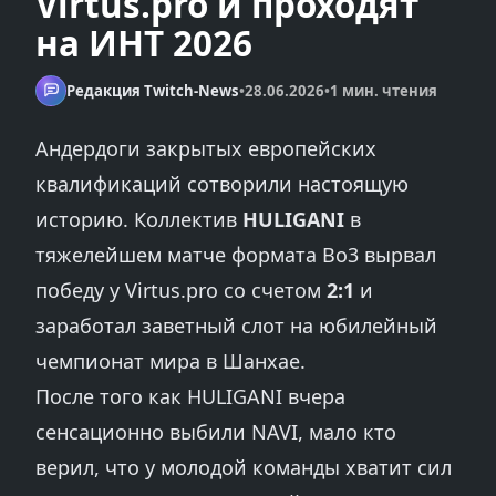
Virtus.pro и проходят
на ИНТ 2026
Редакция Twitch-News
•
28.06.2026
•
1 мин. чтения
Андердоги закрытых европейских
квалификаций сотворили настоящую
историю. Коллектив
HULIGANI
в
тяжелейшем матче формата Bo3 вырвал
победу у Virtus.pro со счетом
2:1
и
заработал заветный слот на юбилейный
чемпионат мира в Шанхае.
После того как HULIGANI вчера
сенсационно выбили NAVI, мало кто
верил, что у молодой команды хватит сил