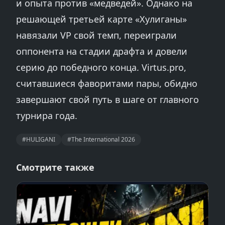
и опыта против «медведей». Однако на
решающей третьей карте «Хулиганы»
навязали VP свой темп, переиграли
оппонента на стадии драфта и довели
серию до победного конца. Virtus.pro,
считавшиеся фаворитами пары, обидно
завершают свой путь в шаге от главного
турнира года.
#HULIGANI
#The International 2026
Смотрите также