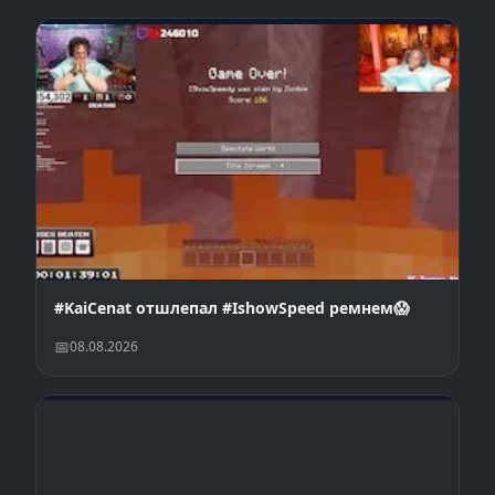
#KaiCenat отшлепал #IshowSpeed ремнем😱
08.08.2026