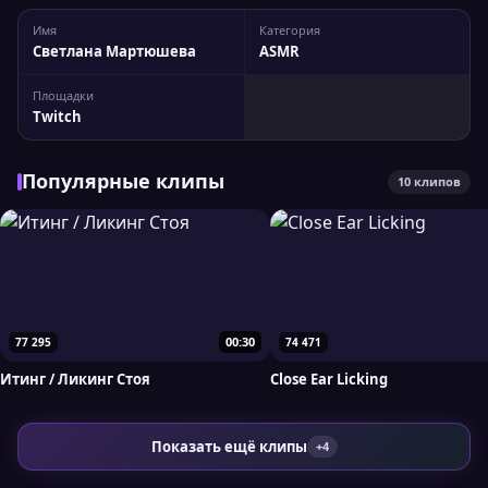
Имя
Категория
Светлана Мартюшева
ASMR
Площадки
Twitch
Популярные клипы
10 клипов
00:30
77 295
74 471
Итинг / Ликинг Стоя
Close Ear Licking
Показать ещё клипы
+4