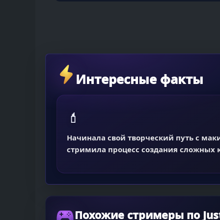
Интересные факты
💄
Начинала свой творческий путь с маки
стримила процесс создания сложных к
Похожие стримеры по Just