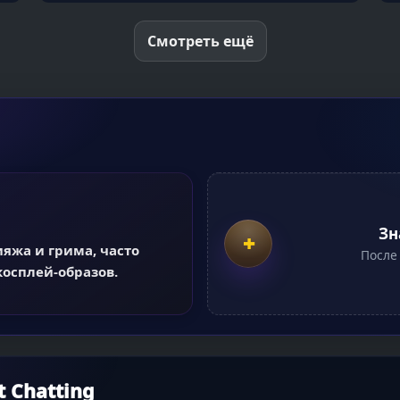
Смотреть ещё
Зн
+
яжа и грима, часто
После
осплей-образов.
 Chatting