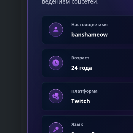
ведением соцсетей.
Настоящее имя
banshameow
Возраст
24 года
Платформа
Twitch
Язык